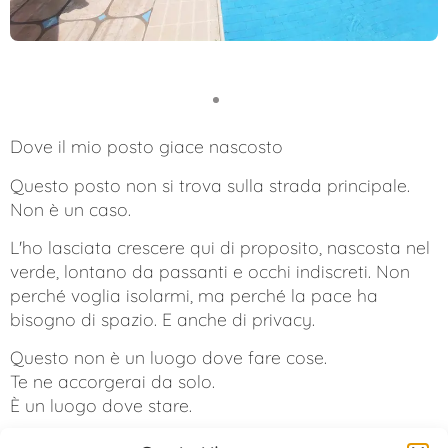
1
2
Dove il mio posto giace nascosto
Questo posto non si trova sulla strada principale.
Non è un caso.
L'ho lasciata crescere qui di proposito, nascosta nel
verde, lontano da passanti e occhi indiscreti. Non
perché voglia isolarmi, ma perché la pace ha
bisogno di spazio. E anche di privacy.
Questo non è un luogo dove fare cose.
Te ne accorgerai da solo.
È un luogo dove stare.
Qui non devi dare spiegazioni né adattarti. Puoi