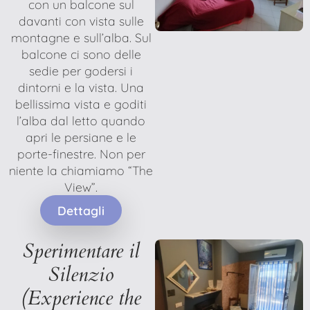
con un balcone sul
davanti con vista sulle
montagne e sull’alba. Sul
balcone ci sono delle
sedie per godersi i
dintorni e la vista. Una
bellissima vista e goditi
l’alba dal letto quando
apri le persiane e le
porte-finestre. Non per
niente la chiamiamo “The
View”.
Dettagli
Sperimentare il
Silenzio
(Experience the