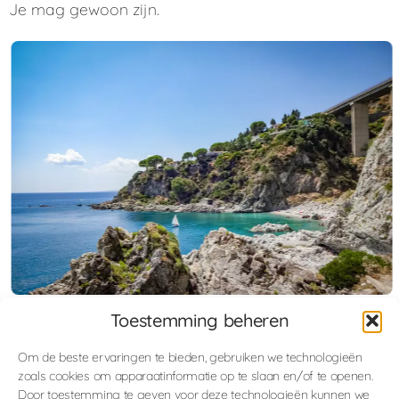
Je mag gewoon zijn.
Toestemming beheren
1
2
3
Om de beste ervaringen te bieden, gebruiken we technologieën
zoals cookies om apparaatinformatie op te slaan en/of te openen.
Geef een reactie
Door toestemming te geven voor deze technologieën kunnen we