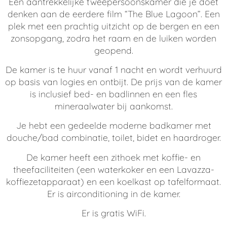
Een aantrekkelijke tweepersoonskamer die je doet
denken aan de eerdere film “The Blue Lagoon”. Een
plek met een prachtig uitzicht op de bergen en een
zonsopgang, zodra het raam en de luiken worden
geopend.
De kamer is te huur vanaf 1 nacht en wordt verhuurd
op basis van logies en ontbijt. De prijs van de kamer
is inclusief bed- en badlinnen en een fles
mineraalwater bij aankomst.
Je hebt een gedeelde moderne badkamer met
douche/bad combinatie, toilet, bidet en haardroger.
De kamer heeft een zithoek met koffie- en
theefaciliteiten (een waterkoker en een Lavazza-
koffiezetapparaat) en een koelkast op tafelformaat.
Er is airconditioning in de kamer.
Er is gratis WiFi.