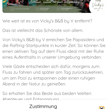
Wie weit ist es von Vicky's B&B by V entfernt?
Das ist vielleicht das Schönste von allem.
Von Vicky's B&B by V erreichen Sie Papasidero und
die Rafting-Startpunkte in kurzer Zeit. So können Sie
einen aktiven Tag auf dem Fluss ideal mit der Ruhe
eines Aufenthalts in unserer Umgebung verbinden.
Viele Gäste entscheiden sich dafür, morgens zum
Fluss zu fahren und später am Tag zurückzukehren,
um am Pool zu entspannen oder einen ruhigen
Abend in der Natur zu genießen.
So erhalten Sie das Beste aus beiden Welten:
Abenteuer und Entspannung.
Zustimmung
Mehr als nur Rafting