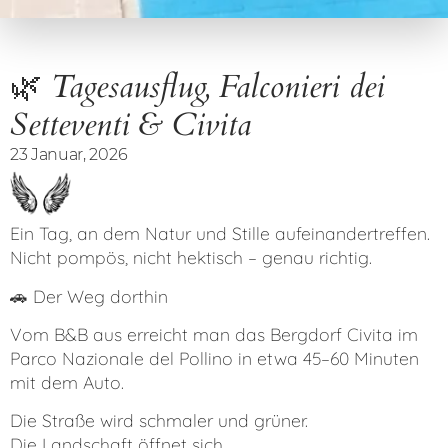
🌿 Tagesausflug, Falconieri dei
Setteventi & Civita
23 Januar, 2026
Ein Tag, an dem Natur und Stille aufeinandertreffen.
Nicht pompös, nicht hektisch – genau richtig.
🚗 Der Weg dorthin
Vom B&B aus erreicht man das Bergdorf Civita im
Parco Nazionale del Pollino in etwa 45–60 Minuten
mit dem Auto.
Die Straße wird schmaler und grüner.
Die Landschaft öffnet sich.