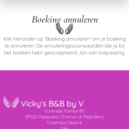
Boeking annuleren
Klik hieronder op ‘Boeking annuleren’ om je boeking
te annuleren. De annuleringsvoorwaarden die je bij
het boeken hebt geaccepteerd, zijn van toepassing.
Contrada Tremoli 80
87020 Papasidero (Tremoli di Papsidero)
Cosenzsa Calabrië
Italy